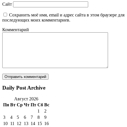
Сайт
Сохранить моё имя, email и адрес сайта в этом браузере для
последующих моих комментариев.
Комментарий
Daily Post Archive
Август 2026
Пн
Вт
Ср
Чт
Пт
Сб
Вс
1
2
3
4
5
6
7
8
9
10
11
12
13
14
15
16