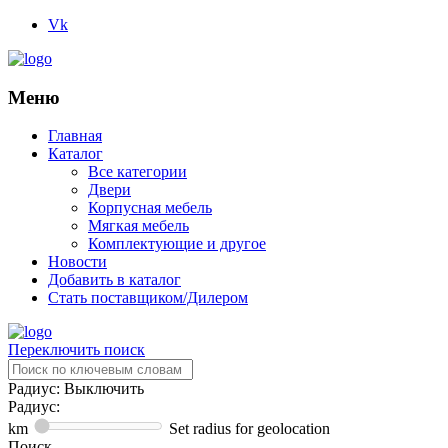
Vk
Меню
Главная
Каталог
Все категории
Двери
Корпусная мебель
Мягкая мебель
Комплектующие и другое
Новости
Добавить в каталог
Стать поставщиком/Дилером
Переключить поиск
Радиус: Выключить
Радиус:
km
Set radius for geolocation
Поиск