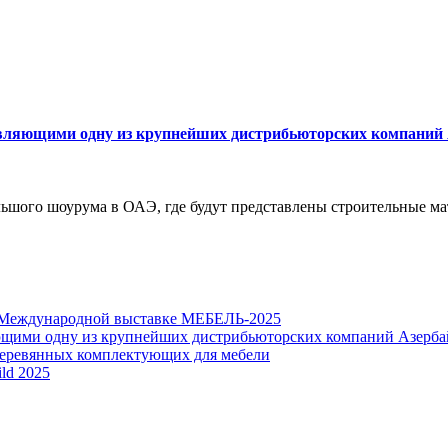
тавляющими одну из крупнейших дистрибьюторских компаний
ьшого шоурума в ОАЭ, где будут представлены строительные ма
а Международной выставке МЕБЕЛЬ-2025
яющими одну из крупнейших дистрибьюторских компаний Азерба
 деревянных комплектующих для мебели
ld 2025