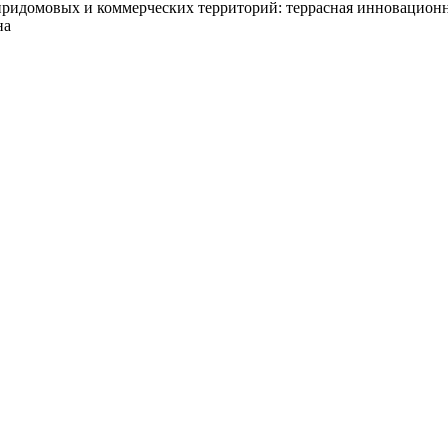
придомовых и коммерческих территорий: террасная инновационна
на