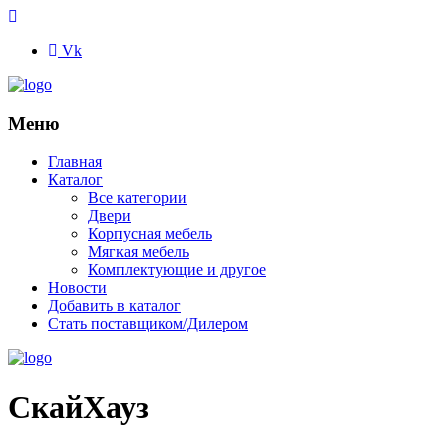
Vk
Меню
Главная
Каталог
Все категории
Двери
Корпусная мебель
Мягкая мебель
Комплектующие и другое
Новости
Добавить в каталог
Стать поставщиком/Дилером
СкайХауз