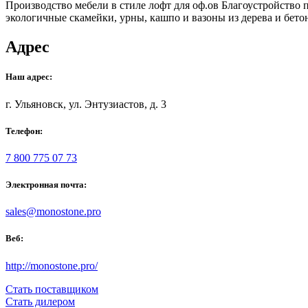
Производство мебели в стиле лофт для оф.ов Благоустройство 
экологичные скамейки, урны, кашпо и вазоны из дерева и бето
Адрес
Наш адрес:
г. Ульяновск, ул. Энтузиастов, д. 3
Телефон:
7 800 775 07 73
Электронная почта:
sales@monostone.pro
Веб:
http://monostone.pro/
Стать поставщиком
Стать дилером