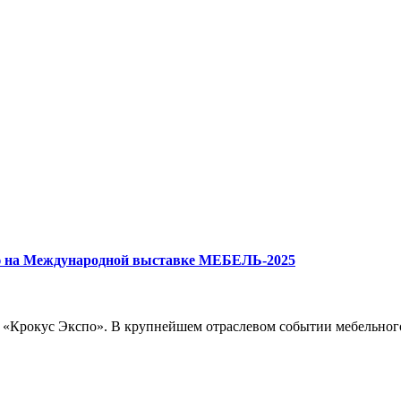
ю на Международной выставке МЕБЕЛЬ-2025
м «Крокус Экспо». В крупнейшем отраслевом событии мебельног