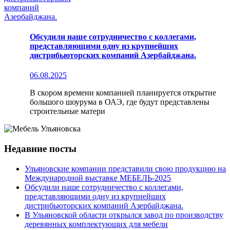
Обсудили наше сотрудничество с коллегами,
представляющими одну из крупнейших
дистрибьюторских компаний Азербайджана.
06.08.2025
В скором времени компанией планируется открытие
большого шоурума в ОАЭ, где будут представлены
строительные матери
Недавние посты
Ульяновские компании представили свою продукцию на
Международной выставке МЕБЕЛЬ-2025
Обсудили наше сотрудничество с коллегами,
представляющими одну из крупнейших
дистрибьюторских компаний Азербайджана.
В Ульяновской области открылся завод по производству
деревянных комплектующих для мебели