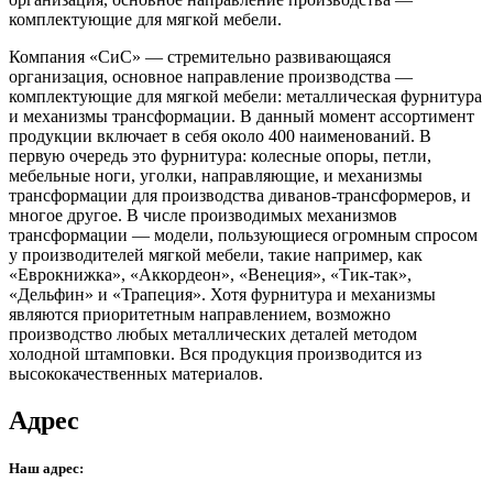
комплектующие для мягкой мебели.
Компания «СиС» — стремительно развивающаяся
организация, основное направление производства —
комплектующие для мягкой мебели: металлическая фурнитура
и механизмы трансформации. В данный момент ассортимент
продукции включает в себя около 400 наименований. В
первую очередь это фурнитура: колесные опоры, петли,
мебельные ноги, уголки, направляющие, и механизмы
трансформации для производства диванов-трансформеров, и
многое другое. В числе производимых механизмов
трансформации — модели, пользующиеся огромным спросом
у производителей мягкой мебели, такие например, как
«Еврокнижка», «Аккордеон», «Венеция», «Тик-так»,
«Дельфин» и «Трапеция». Хотя фурнитура и механизмы
являются приоритетным направлением, возможно
производство любых металлических деталей методом
холодной штамповки. Вся продукция производится из
высококачественных материалов.
Адрес
Наш адрес: