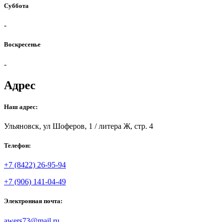
Суббота
-
Воскресенье
-
Адрес
Наш адрес:
Ульяновск, ул Шоферов, 1 / литера Ж, стр. 4
Телефон:
+7 (8422) 26-95-94
+7 (906) 141-04-49
Электронная почта:
awers73@mail.ru