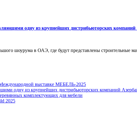
тавляющими одну из крупнейших дистрибьюторских компаний
ьшого шоурума в ОАЭ, где будут представлены строительные ма
а Международной выставке МЕБЕЛЬ-2025
яющими одну из крупнейших дистрибьюторских компаний Азерба
 деревянных комплектующих для мебели
ld 2025