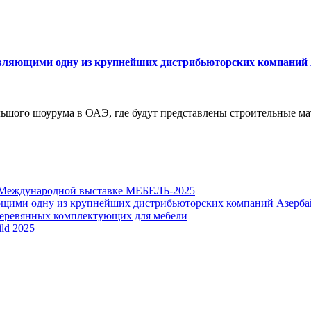
тавляющими одну из крупнейших дистрибьюторских компаний
ьшого шоурума в ОАЭ, где будут представлены строительные ма
а Международной выставке МЕБЕЛЬ-2025
яющими одну из крупнейших дистрибьюторских компаний Азерба
 деревянных комплектующих для мебели
ld 2025