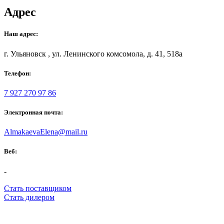
Адрес
Наш адрес:
г. Ульяновск , ул. Ленинского комсомола, д. 41, 518а
Телефон:
7 927 270 97 86
Электронная почта:
AlmakaevaElena@mail.ru
Веб:
-
Стать поставщиком
Стать дилером