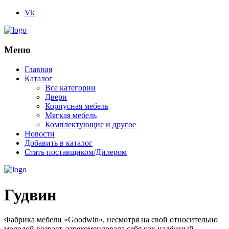
Vk
Меню
Главная
Каталог
Все категории
Двери
Корпусная мебель
Мягкая мебель
Комплектующие и другое
Новости
Добавить в каталог
Стать поставщиком/Дилером
Гудвин
Фабрика мебели «Goodwin», несмотря на свой относительно
молодой возраст, зарекомендовала себя как надёжный