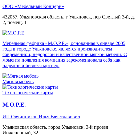
ООО «Мебельный Концерн»
432057, Ульяновская область, г Ульяновск, пер Светлый 3-й, д.
2, помещ. 1
Мебельная фабрика «М.О.Р.Е.», основанная в январе 2005
года в городе Ульяновске, является производителем
современной, недорогой и качественной мягкой мебели. С
момента появления компания зарекомендовала себя как
надежный бизнес-партнер.
Мягкая мебель
Технологические карты
М.О.Р.Е.
ИП Овчинников Илья Вячеславович
Ульяновская область, город Ульяновск, 3-й проезд
Инженерный, 32