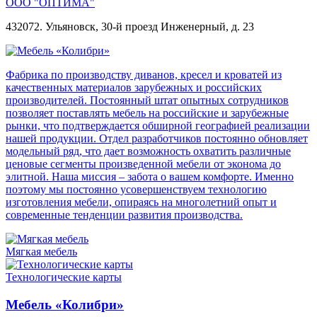
ООО "ОПТИМА"
432072. Ульяновск, 30-й проезд Инженерный, д. 23
Фабрика по производству диванов, кресел и кроватей из
качественных материалов зарубежных и российских
производителей. Постоянный штат опытных сотрудников
позволяет поставлять мебель на российские и зарубежные
рынки, что подтверждается обширной географией реализации
нашей продукции. Отдел разработчиков постоянно обновляет
модельный ряд, что дает возможность охватить различные
ценовые сегменты произведенной мебели от эконома до
элитной. Наша миссия – забота о вашем комфорте. Именно
поэтому мы постоянно усовершенствуем технологию
изготовления мебели, опираясь на многолетний опыт и
современные тенденции развития производства.
Мягкая мебель
Технологические карты
Мебель «Колибри»