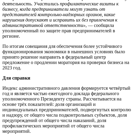
деятельность. Участились профилактические визиты к
бизнесу, когда предприниматели могут узнать от
представителей контрольно-надзорных органов, какие
нарушения допускают и исправить их без привлечения к
административной ответственности»
, — сообщила
уполномоченный по защите прав предпринимателей в
регионе.
По итогам совещания для обеспечения более устойчивого
функционирования экономики в нынешних условиях было
принято решение направить в федеральный центр
предложение о продлении моратория на проверки бизнеса на
2023 год.
Для справки
Индекс административного давления формируется четвёртый
год и является частью ежегодного доклада федерального
уполномоченного Президенту страны. Рассчитывается на
основе трёх показателей: доля организаций и
индивидуальных предпринимателей, подвергнутых контролю
и надзору, от общего числа подконтрольных субъектов, доля
предупреждений от общего числа наказаний, доля
профилактических мероприятий от общего числа
мероприятий.