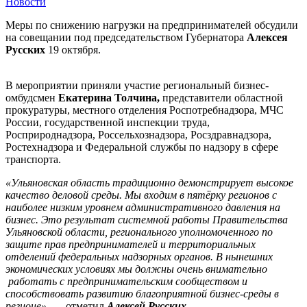
Новости
Меры по снижению нагрузки на предпринимателей обсудили
на совещании под председательством Губернатора
Алексея
Русских
19 октября.
В мероприятии приняли участие региональный бизнес-
омбудсмен
Екатерина Толчина,
представители областной
прокуратуры, местного отделения Роспотребнадзора, МЧС
России, государственной инспекции труда,
Росприроднадзора, Россельхознадзора, Росздравнадзора,
Ростехнадзора и Федеральной службы по надзору в сфере
транспорта.
«Ульяновская область традиционно демонстрирует высокое
качество деловой среды. Мы входим в пятёрку регионов с
наиболее низким уровнем административного давления на
бизнес. Это результат системной работы Правительства
Ульяновской области, регионального уполномоченного по
защите прав предпринимателей и территориальных
отделений федеральных надзорных органов. В нынешних
экономических условиях мы должны очень внимательно
работать с предпринимательским сообществом и
способствовать развитию благоприятной бизнес-среды в
регионе»
, — отметил
Алексей Русских.